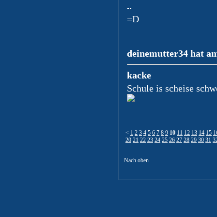
..
=D
deinemutter34 hat am
kacke
Schule is scheise schw
<
1
2
3
4
5
6
7
8
9
10
11
12
13
14
15
1
20
21
22
23
24
25
26
27
28
29
30
31
3
Nach oben