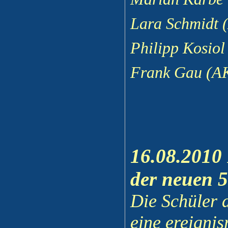
Lara Schmidt 
Philipp Kosiol
Frank Gau (AK
16.08.2010
der neuen 5
Die Schüler d
eine ereigni