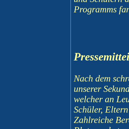
Programms fand
Pressemitte
Nach dem schre
unserer Sekun
welcher an Leu
Schüler, Eltern
Zahlreiche Ber