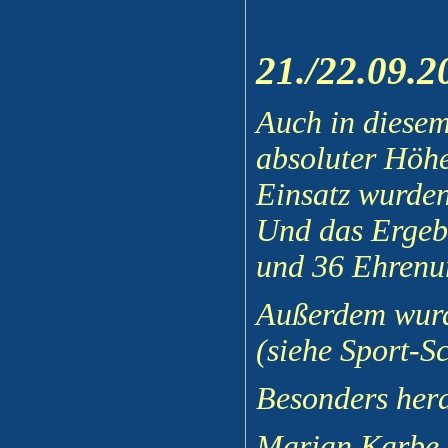
21./22.09.2
Auch in diesem
absoluter Höhe
Einsatz wurden
Und das Ergebn
und 36 Ehrenu
Außerdem wurde
(siehe Sport-S
Besonders hera
Marian Karbe 