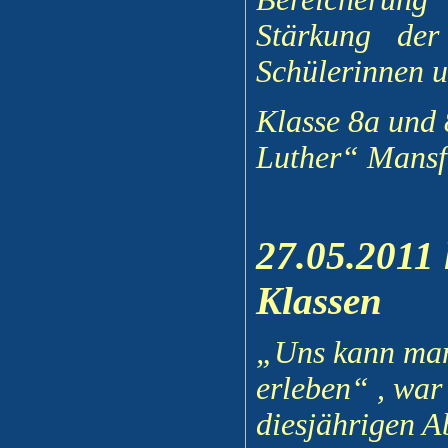
Stärkung der
Schülerinnen u
Klasse 8a und
Luther“ Mansf
27.05.2011 
Klassen
„Uns kann man
erleben“ , war
diesjährigen A