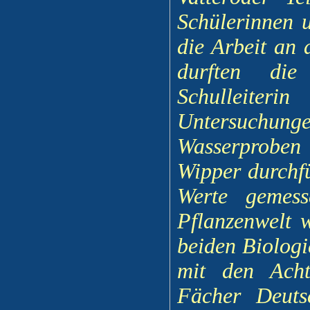
Schülerinnen 
die Arbeit an 
durften die
Schulleite
Untersuchu
Wasserproben
Wipper durchf
Werte gemess
Pflanzenwelt 
beiden Biolog
mit den Acht
Fächer Deuts