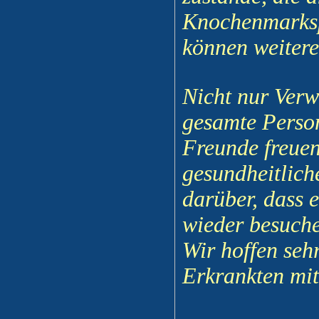
Knochenmarksp
können weitere
Nicht nur Verw
gesamte Person
Freunde freuen
gesundheitlich
darüber, dass 
wieder besuch
Wir hoffen seh
Erkrankten mit