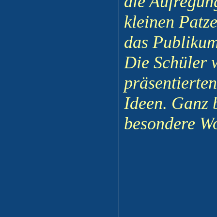
die Aufregun
kleinen Patze
das Publikum
Die Schüler 
präsentierten
Ideen. Ganz 
besondere Wo