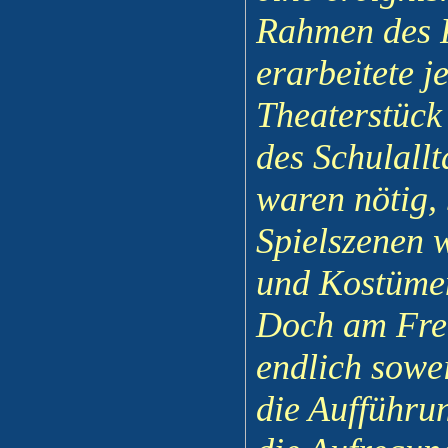
Rahmen des P
erarbeitete j
Theaterstück
des Schulallt
waren nötig,
Spielszenen w
und Kostümen
Doch am Frei
endlich sowe
die Aufführu