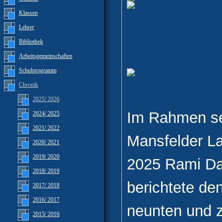
Klassen
Lehrer
Bibliothek
Arbeitsgemeinschaften
Schulprogramm
Chronik
2025/ 2026
Im Rahmen sei
2024/ 2025
2021/ 2022
Mansfelder L
2020/ 2021
2019/ 2020
2025 Rami Dah
2018/ 2019
berichtete de
2017/ 2018
2016/ 2017
neunten und 
2015/ 2016