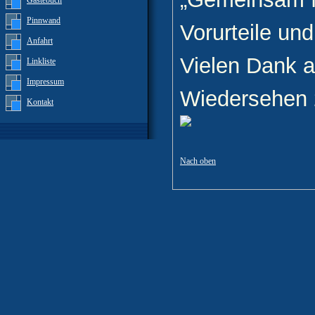
Gästebuch
Pinnwand
Vorurteile un
Anfahrt
Vielen Dank an
Linkliste
Impressum
Wiedersehen 
Kontakt
Nach oben