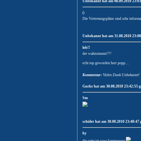
Unbekannt hat am 06.09.2010 23:03:
(:
Die Vertretungspläne sind sehr informa
Unbekannt hat am 31.08.2010 23:08:
lob!!
der wahnsinnnn!!!!
echt top geworden herr popp ...
Kommentar:
Vielen Dank Unbekannt!
Gurke hat am 30.08.2010 23:42:55 g
Sm
schüler hat am 30.08.2010 23:40:47 
hy
die seite izt sooo hammaaaaa