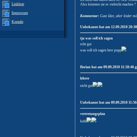
Linkliste
Also könnten sie es vieleicht machen ?
Impressum
Kommentar:
Gute Idee, aber leider mö
Kontakt
Unbekannt hat am 12.09.2010 20:30:
tja was soll ich sagen
echt gut
was soll ich sagen herr popp
florian hat am 09.09.2010 11:58:46 g
lehrer
nicht gut
Unbekannt hat am 09.09.2010 11:56:
vertretungsplan
kuhl