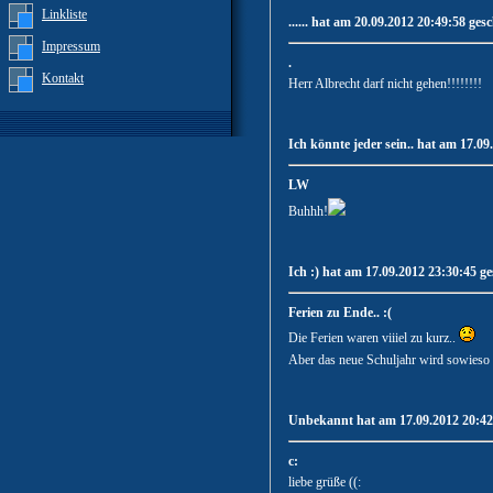
Linkliste
...... hat am 20.09.2012 20:49:58 ges
Impressum
.
Kontakt
Herr Albrecht darf nicht gehen!!!!!!!!
Ich könnte jeder sein.. hat am 17.09
LW
Buhhh!
Ich :) hat am 17.09.2012 23:30:45 ge
Ferien zu Ende.. :(
Die Ferien waren viiiel zu kurz..
Aber das neue Schuljahr wird sowieso 
Unbekannt hat am 17.09.2012 20:42:
c:
liebe grüße ((: