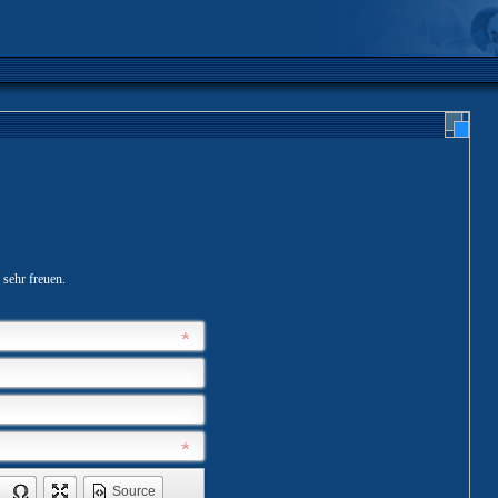
 sehr freuen.
Source