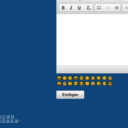
S
6
17
18
19
2
33
34
35
36
>