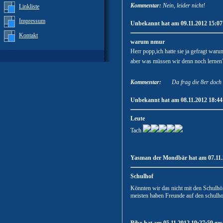
Kommentar:
Nein, leider nicht!
Linkliste
Impressum
Unbekannt hat am 09.11.2012 15:07:
Kontakt
warum nmur
Herr popp,ich hatte sie ja gefragt waru
aber was müssen wir denn noch lernen
Kommentar:
Da frag die 8er doch
Unbekannt hat am 08.11.2012 18:44:
Leute
Tach
Yasman der Mondbär hat am 07.11.2
Schulhof
Könnten wir das nicht mit den Schulhö
meisten haben Freunde auf den schulho